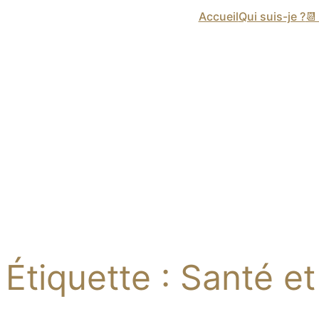
Accueil
Qui suis-je ?

Étiquette :
Santé et 