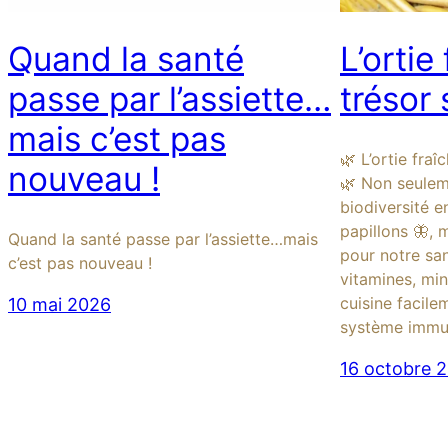
Quand la santé
L’ortie
passe par l’assiette…
trésor
mais c’est pas
🌿 L’ortie fraî
nouveau !
🌿 Non seulem
biodiversité e
papillons 🦋, 
Quand la santé passe par l’assiette…mais
pour notre san
c’est pas nouveau !
vitamines, min
cuisine facile
10 mai 2026
système immuni
16 octobre 