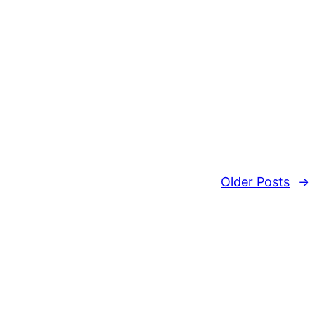
Older Posts
→