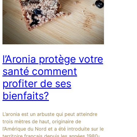
l’Aronia protège votre
santé comment
profiter de ses
bienfaits?
L’aronia est un arbuste qui peut atteindre
trois mètres de haut, originaire de
l’Amérique du Nord et a été introduite sur le
territoire français depuis les années 1980-