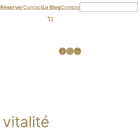

Réserver
Contact
Le Blog
Compte
vitalité