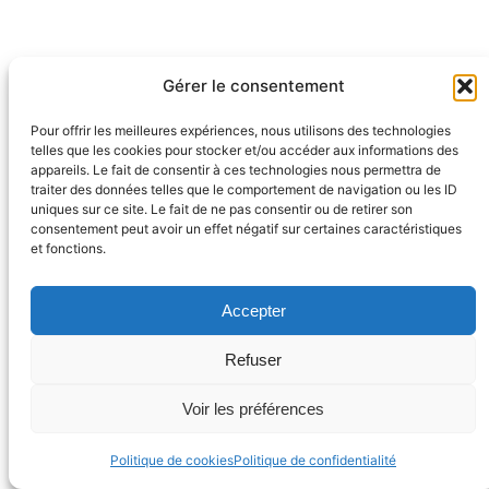
Gérer le consentement
Pour offrir les meilleures expériences, nous utilisons des technologies
telles que les cookies pour stocker et/ou accéder aux informations des
appareils. Le fait de consentir à ces technologies nous permettra de
traiter des données telles que le comportement de navigation ou les ID
uniques sur ce site. Le fait de ne pas consentir ou de retirer son
CGV
|
Mentions légales
|
Politique de
consentement peut avoir un effet négatif sur certaines caractéristiques
et fonctions.
confidentialité
|
Ma Politique RSE
Accepter
Savoir Sauvage Touraine®
@ 2023-2026
Refuser
Voir les préférences
Politique de cookies
Politique de confidentialité