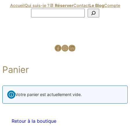
Accueil
Qui suis-je ?
📆
Réserver
Contact
Le Blog
Compte
Panier
Votre panier est actuellement vide.
Retour à la boutique