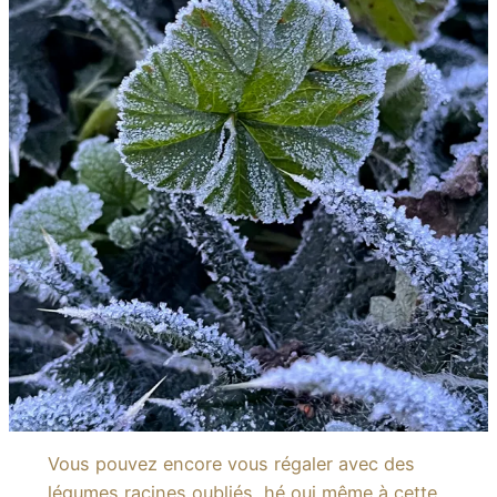
Vous pouvez encore vous régaler avec des
légumes racines oubliés, hé oui même à cette