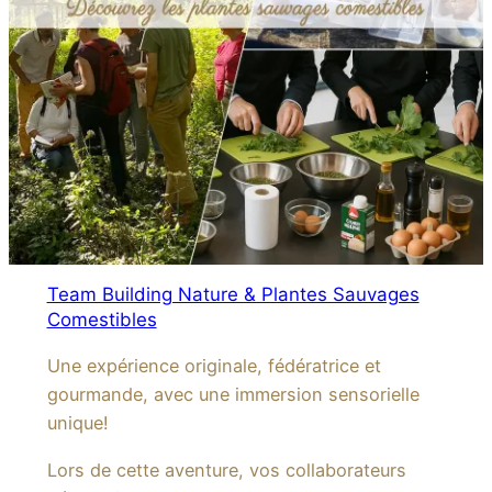
Team Building Nature & Plantes Sauvages
Comestibles
Une expérience originale, fédératrice et
gourmande, avec une immersion sensorielle
unique!
Lors de cette aventure, vos collaborateurs