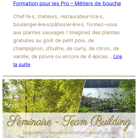
Formation pour les Pro – Métiers de bouche
Chef·fe·s, traiteurs, restaurateur·rice·s,
boulanger·ère·s/pâtissier·ère·s, formez-vous
aux plantes sauvages ! Imaginez des plantes
gratuites au goût de petit pois, de
champignon, d’huître, de curry, de citron, de
vanille, de poivre ou encore de 4 épices…
Lire
la suite