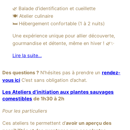
🌿 Balade d’identification et cueillette
🍽️ Atelier culinaire
🛏️ Hébergement confortable (1 à 2 nuits)
Une expérience unique pour allier découverte,
gourmandise et détente, même en hiver ! 🌿✨
Lire la suite…
Des questions ?
N’hésites pas à prendre un
rendez-
vous ici
C’est sans obligation d’achat.
Les Ateliers
d’initiation
aux plantes sauvages
comestibles
de 1h30 à 2h
Pour les particuliers
Ces ateliers te permettent d’
avoir un aperçu des