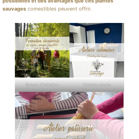
possibilités et des avantages que ces plantes
sauvages
comestibles peuvent offrir.
Balade d’initiation
Cuisine adulte