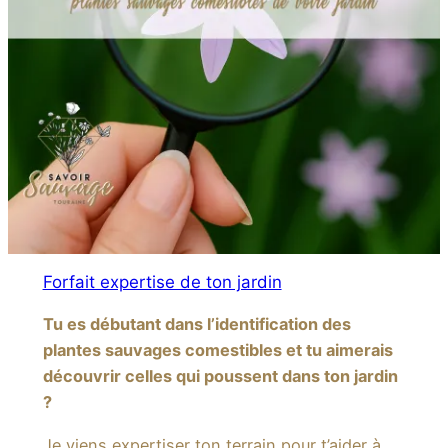
Forfait expertise de ton jardin
Tu es débutant dans l’identification des
plantes sauvages comestibles et tu aimerais
découvrir celles qui poussent dans ton jardin
?
Je viens expertiser ton terrain pour t’aider à