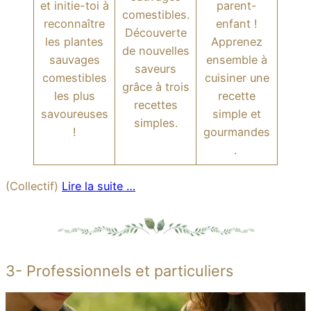
et initie-toi à
parent-
comestibles.
reconnaître
enfant !
Découverte
les plantes
Apprenez
de nouvelles
sauvages
ensemble à
saveurs
comestibles
cuisiner une
grâce à trois
les plus
recette
recettes
savoureuses
simple et
simples.
!
gourmandes
.
(Collectif)
Lire la suite …
3- Professionnels et particuliers