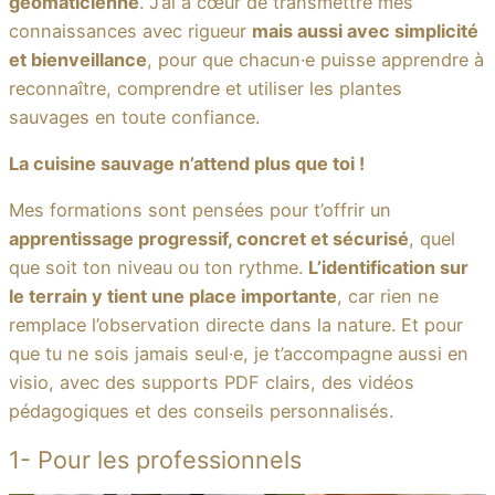
géomaticienne
. J’ai à cœur de transmettre mes
connaissances avec rigueur
mais aussi avec simplicité
et bienveillance
, pour que chacun·e puisse apprendre à
reconnaître, comprendre et utiliser les plantes
sauvages en toute confiance.
La cuisine sauvage n’attend plus que toi !
Mes formations sont pensées pour t’offrir un
apprentissage progressif, concret et sécurisé
, quel
que soit ton niveau ou ton rythme.
L’identification sur
le terrain y tient une place importante
, car rien ne
remplace l’observation directe dans la nature. Et pour
que tu ne sois jamais seul·e, je t’accompagne aussi en
visio, avec des supports PDF clairs, des vidéos
pédagogiques et des conseils personnalisés.
1- Pour les professionnels