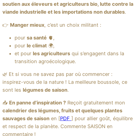
soutien aux éleveurs et agriculteurs bio, lutte contre la
viande industrielle et les importations non durables
.
👉
Manger mieux
, c’est un choix militant :
pour
sa santé
🫀,
pour
le climat
🌍,
et pour
les agriculteurs
qui s’engagent dans la
transition agroécologique.
🌿 Et si vous ne savez pas par où commencer :
inspirez-vous de la nature ! La meilleure boussole, ce
sont les
légumes de saison
.
📥
En panne d’inspiration ?
Reçoit gratuitement mon
calendrier des légumes, fruits et quelques plantes
sauvages de saison
en [
PDF
] pour allier goût, équilibre
et respect de la planète. Commente SAISON en
commentaire !