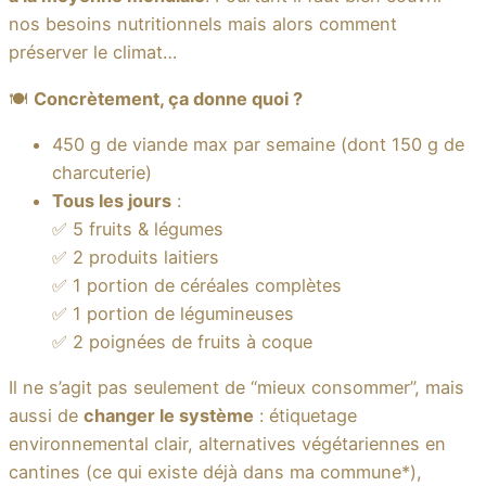
nos besoins nutritionnels mais alors comment
préserver le climat…
🍽️
Concrètement, ça donne quoi ?
450 g de viande max par semaine (dont 150 g de
charcuterie)
Tous les jours
:
✅ 5 fruits & légumes
✅ 2 produits laitiers
✅ 1 portion de céréales complètes
✅ 1 portion de légumineuses
✅ 2 poignées de fruits à coque
Il ne s’agit pas seulement de “mieux consommer”, mais
aussi de
changer le système
: étiquetage
environnemental clair, alternatives végétariennes en
cantines (ce qui existe déjà dans ma commune*),