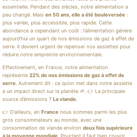
essentielle. Pendant des siècles, notre alimentation a
peu changé. Mais
en 50 ans, elle a été bouleversée
:
plus variée, plus accessible, plus rapide. Cette
abondance a cependant un coût : l’alimentation génère
aujourd’hui un quart de nos émissions de gaz à effet de
serre. Il devient urgent de repenser nos assiettes pour
réduire notre empreinte environnementale.
Effectivement, en France, notre alimentation
représente
22% de nos émissions de gaz à effet de
serre
. Autrement dit : ce qu’on met dans notre assiette
a un impact direct sur la planète 🌱. 👉 La principale
source d’émissions ?
La viande.
👉 D’ailleurs, en
France
nous sommes parmi les plus
gros consommateurs au monde, avec une
consommation de viande environ
deux fois supérieure
à la moyenne mondiale
. Pourtant il faut bien couvrir