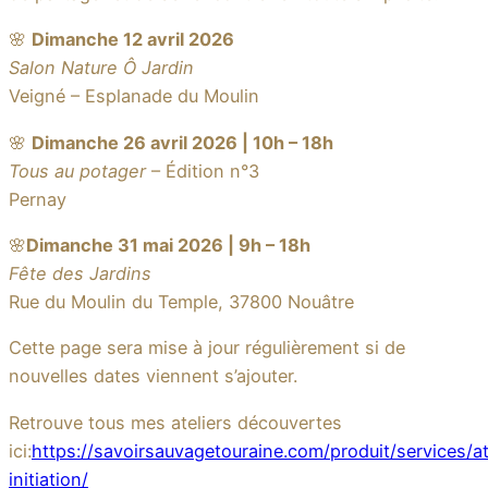
🌸
Dimanche 12 avril 2026
Salon Nature Ô Jardin
Veigné – Esplanade du Moulin
🌸
Dimanche 26 avril 2026 | 10h – 18h
Tous au potager
– Édition n°3
Pernay
🌸
Dimanche 31 mai 2026 | 9h – 18h
Fête des Jardins
Rue du Moulin du Temple, 37800 Nouâtre
Cette page sera mise à jour régulièrement si de
nouvelles dates viennent s’ajouter.
Retrouve tous mes ateliers découvertes
ici:
https://savoirsauvagetouraine.com/produit/services/at
initiation/