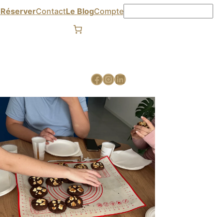

Réserver
Contact
Le Blog
Compte