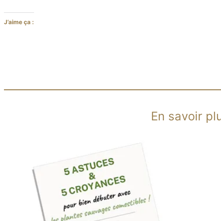
J’aime ça :
En savoir pl