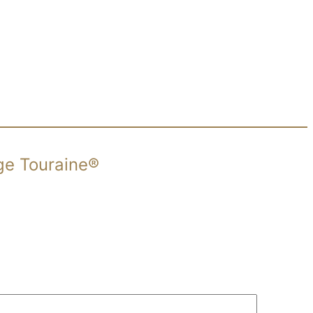
age Touraine®