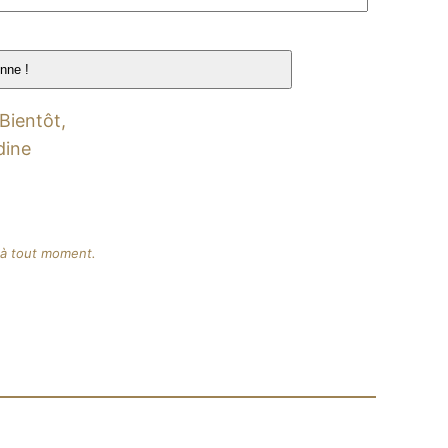
 Bientôt,
ine
e à tout moment.