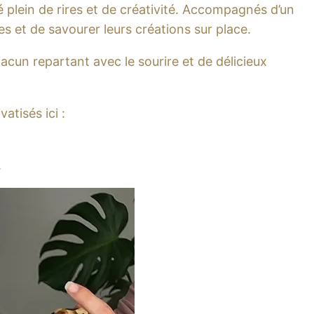
isé plein de rires et de créativité. Accompagnés d’un
ies et de savourer leurs créations sur place.
hacun repartant avec le sourire et de délicieux
atisés ici :
.