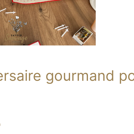
ersaire gourmand po
