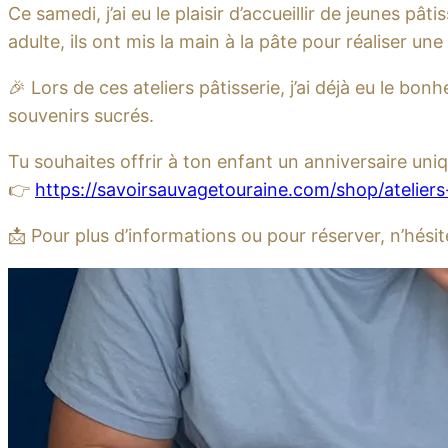
Ce samedi, j’ai eu le plaisir d’accueillir de jeunes pâ
adulte, ils ont mis la main à la pâte pour réaliser un
🎉 Lors de ces ateliers pâtisserie, j’ai déjà eu le bonh
souvenirs sucrés.
Tu souhaites offrir à ton enfant un anniversaire uniq
👉
https://savoirsauvagetouraine.com/shop/ateliers-
📩 Pour plus d’informations ou pour réserver, n’hés