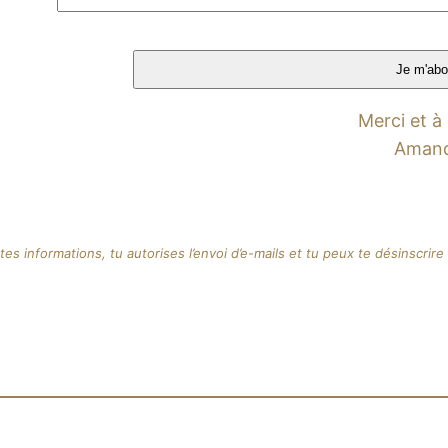
Merci et à
Amand
es informations, tu autorises l’envoi d’e-mails et tu peux te désinscrir