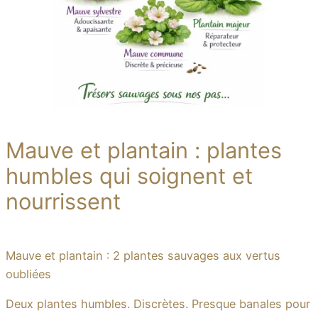
Mauve et plantain : plantes
humbles qui soignent et
nourrissent
Mauve et plantain : 2 plantes sauvages aux vertus
oubliées
Deux plantes humbles. Discrètes. Presque banales pour