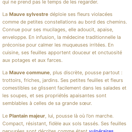
qui ne prend pas le temps de les regarder.
La
Mauve sylvestre
déploie ses fleurs violacées
comme de petites constellations au bord des chemins.
Connue pour ses mucilages, elle adoucit, apaise,
enveloppe. En infusion, la médecine traditionnelle la
préconise pour calmer les muqueuses irritées. En
cuisine, ses feuilles apportent douceur et onctuosité
aux potages et aux farces.
La
Mauve commune
, plus discrète, pousse partout :
trottoirs, friches, jardins. Ses petites feuilles et fleurs
comestibles se glissent facilement dans les salades et
les soupes, et ses propriétés apaisantes sont
semblables à celles de sa grande sœur.
Le
Plantain majeur
, lui, pousse là où l’on marche.
Compact, résistant, fidèle aux sols tassés. Ses feuilles
nervurées sont décrites comme étant
vulnéraires
,