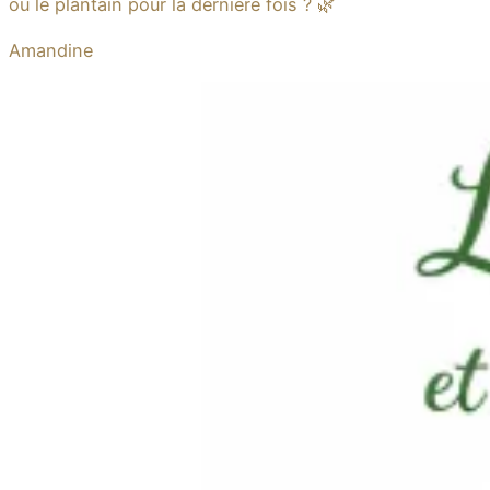
ou le plantain pour la dernière fois ? 🌿
Amandine