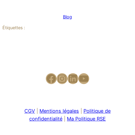
Blog
Étiquettes :
CGV
|
Mentions légales
|
Politique de
confidentialité
|
Ma Politique RSE