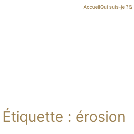
Accueil
Qui suis-je ?

Étiquette :
érosion