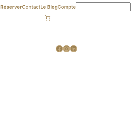

Réserver
Contact
Le Blog
Compte