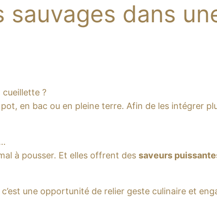
es sauvages dans un
 cueillette ?
 pot, en bac ou en pleine terre. Afin de les intégrer p
…
mal à pousser. Et elles offrent des
saveurs puissante
, c’est une opportunité de relier geste culinaire et 