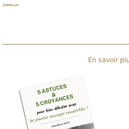
J’aime ça :
En savoir pl