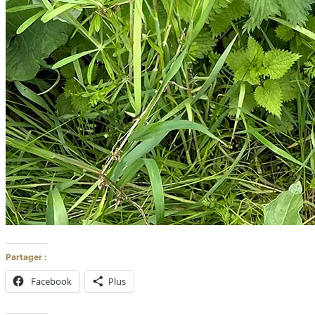
Partager :
Facebook
Plus