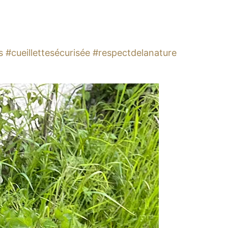
 #cueillettesécurisée #respectdelanature