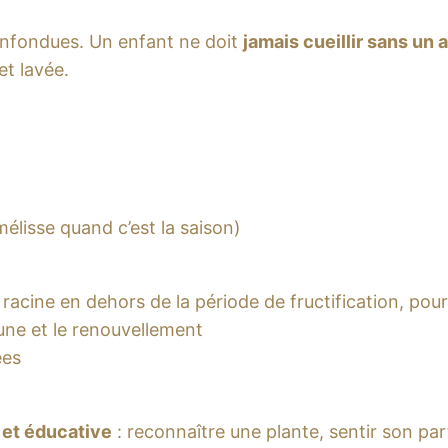
confondues. Un enfant ne doit
jamais cueillir sans un 
et lavée.
lisse quand c’est la saison)
 racine en dehors de la période de fructification, pour
aune et le renouvellement
ées
 et éducative
: reconnaître une plante, sentir son p