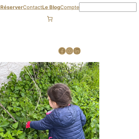

Réserver
Contact
Le Blog
Compte