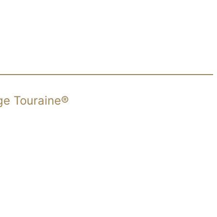
age Touraine®