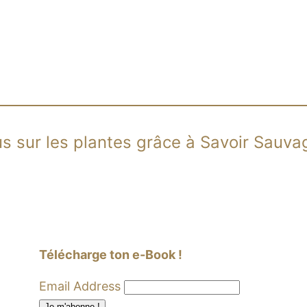
us sur les plantes grâce à Savoir Sauv
Télécharge ton e-Book !
Email Address