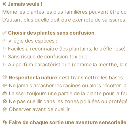
❌
Jamais seuls !
Même les plantes les plus familières peuvent être 
D’autant plus qu’elle doit être exempte de salissures 
✅
Choisir des plantes sans confusion
Privilégie des espèces :
✨ Faciles à reconnaître (les plantains, le trèfle rose)
✨ Sans risque de confusion toxique
✨ Au parfum caractéristique (comme la menthe, la mé
💚
Respecter la nature
c’est transmettre les bases :
🌱 Ne jamais arracher les racines ou alors récolter la
🐞 Laisser toujours une partie de la plante pour la f
🚫 Ne pas cueillir dans les zones polluées ou protég
🌼 Observer avant de cueillir
👣
Faire de chaque sortie une aventure sensorielle