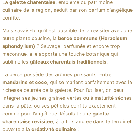
La
galette charentaise
, emblème du patrimoine
culinaire de la région, séduit par son parfum d’angélique
confite.
Mais savais-tu qu’il est possible de la revisiter avec une
autre plante cousine, la
berce commune (Heracleum
sphondylium)
? Sauvage, parfumée et encore trop
méconnue, elle apporte une touche botanique qui
sublime les
gâteaux charentais traditionnels
.
La berce possède des arômes puissants, entre
mandarine et coco
, qui se marient parfaitement avec la
richesse beurrée de la galette. Pour l’utiliser, on peut
intégrer ses jeunes graines vertes ou à maturité séches
dans la pâte, ou ses pétioles confits exactement
comme pour l’angélique. Résultat : une
galette
charentaise revisitée
, à la fois ancrée dans le terroir et
ouverte à la
créativité culinaire
!