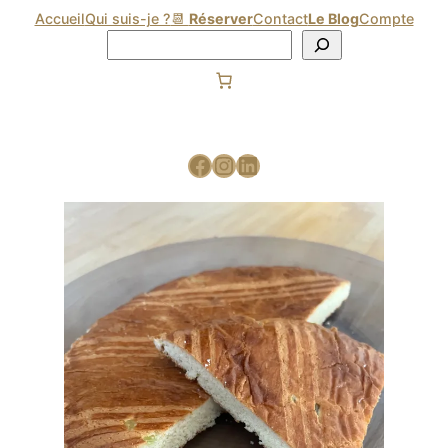
Accueil
Qui suis-je ?
📆
Réserver
Contact
Le Blog
Compte