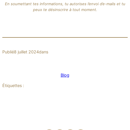
En soumettant tes informations, tu autorises l’envoi d’e-mails et tu
peux te désinscrire à tout moment.
Publié
8 juillet 2024
dans
Blog
Étiquettes :