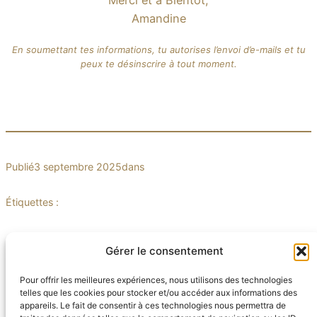
Merci et à Bientôt,
Amandine
En soumettant tes informations, tu autorises l’envoi d’e-mails et tu
peux te désinscrire à tout moment.
Publié
3 septembre 2025
dans
Étiquettes :
Gérer le consentement
Pour offrir les meilleures expériences, nous utilisons des technologies
telles que les cookies pour stocker et/ou accéder aux informations des
appareils. Le fait de consentir à ces technologies nous permettra de