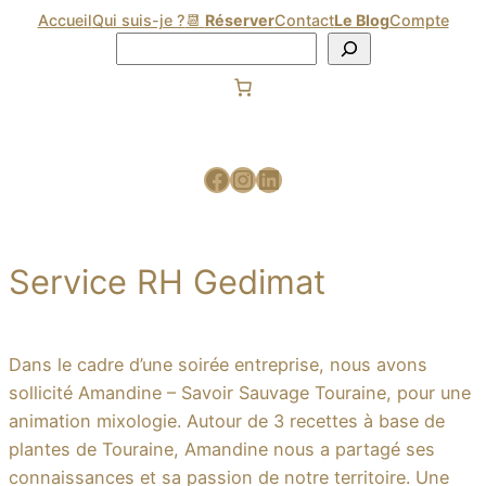
Accueil
Qui suis-je ?
📆
Réserver
Contact
Le Blog
Compte
Service RH Gedimat
Dans le cadre d’une soirée entreprise, nous avons
sollicité Amandine – Savoir Sauvage Touraine, pour une
animation mixologie. Autour de 3 recettes à base de
plantes de Touraine, Amandine nous a partagé ses
connaissances et sa passion de notre territoire. Une