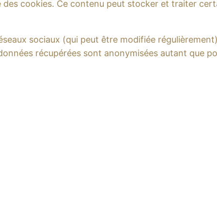
des cookies. Ce contenu peut stocker et traiter certa
s réseaux sociaux (qui peut être modifiée régulièrement
es données récupérées sont anonymisées autant que po