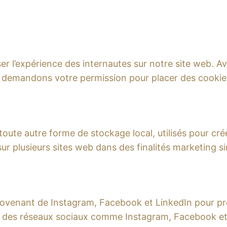
iser l’expérience des internautes sur notre site web. 
us demandons votre permission pour placer des cookies
te autre forme de stockage local, utilisés pour créer d
 sur plusieurs sites web dans des finalités marketing si
rovenant de Instagram, Facebook et LinkedIn pour pr
sur des réseaux sociaux comme Instagram, Facebook et