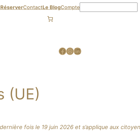

Réserver
Contact
Le Blog
Compte
s (UE)
 dernière fois le 19 juin 2026 et s’applique aux cito