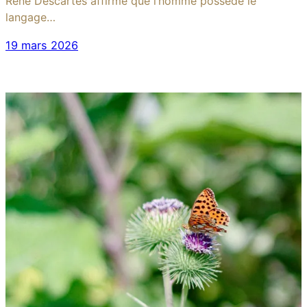
René Descartes affirme que l’homme possède le
langage…
19 mars 2026