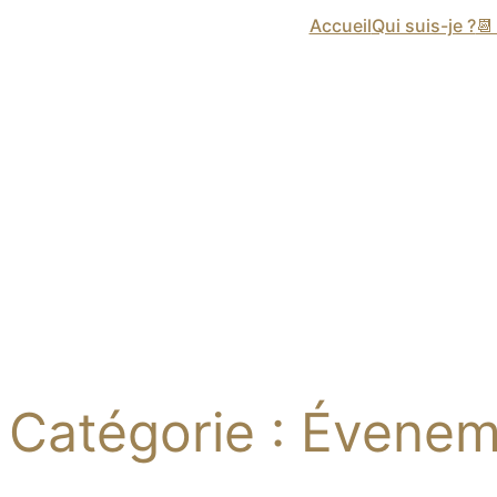
Accueil
Qui suis-je ?

Catégorie :
Évenem