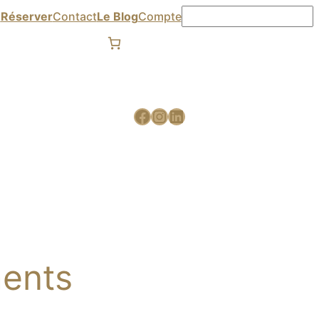

Réserver
Contact
Le Blog
Compte
ents