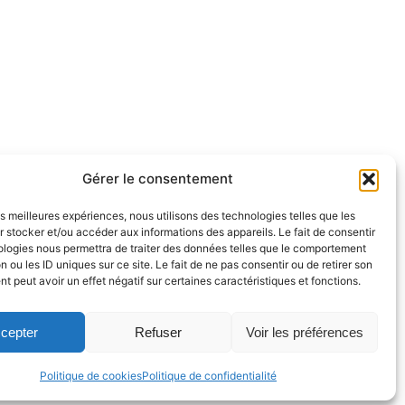
Gérer le consentement
les meilleures expériences, nous utilisons des technologies telles que les
 stocker et/ou accéder aux informations des appareils. Le fait de consentir
ologies nous permettra de traiter des données telles que le comportement
n ou les ID uniques sur ce site. Le fait de ne pas consentir ou de retirer son
 peut avoir un effet négatif sur certaines caractéristiques et fonctions.
cepter
Refuser
Voir les préférences
tique RSE
Politique de cookies
Politique de confidentialité