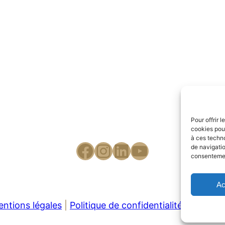
Pour offrir 
cookies pour
à ces techn
de navigatio
consentement
Ac
ntions légales
|
Politique de confidentialité
|
Ma Poli