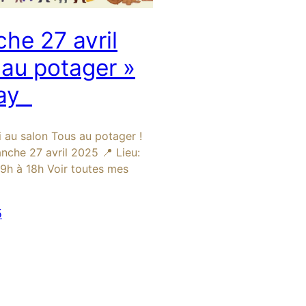
he 27 avril
 au potager »
nay
 au salon Tous au potager !
nche 27 avril 2025 📍 Lieu:
9h à 18h Voir toutes mes
5